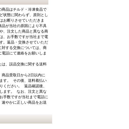
の商品はチルド・冷凍食品で
ど状態に関わらず、原則とし
はお断りさせていただきま
商品が当社の原因により不具
や、注文した商品と異なる商
は、お手数ですが当社まで電
す。返品・交換させていただ
に対する交換については、商
に電話にて連絡をお願いしま
たは、誤品交換に関する送料
、商品受取日から2日以内に
ます。 その後、送料着払い
りください。 返品確認後、
します。 なお、注文と異な
お手数ですが当社まで電話に
 速やかに正しい商品をお送