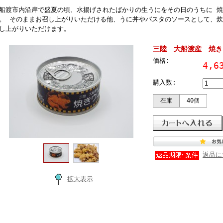
船渡市内沿岸で盛夏の頃、水揚げされたばかりの生うにをその日のうちに 
。 そのままお召し上がりいただける他、うに丼やパスタのソースとして、炊
し上がりいただけます。
三陸 大船渡産 焼き
価格:
4,
購入数:
在庫
40個
返品に
拡大表示