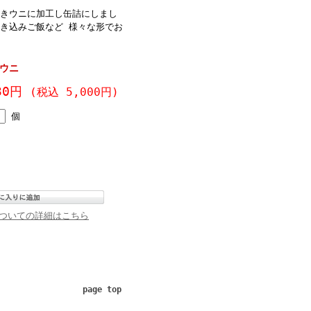
焼きウニに加工し缶詰にしまし
き込みご飯など 様々な形でお
ウニ
630円
(税込 5,000円)
個
ついての詳細はこちら
page top