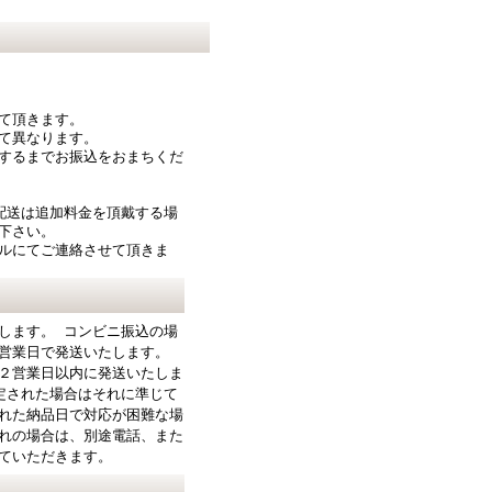
て頂きます。
て異なります。
するまでお振込をおまちくだ
配送は追加料金を頂戴する場
下さい。
ルにてご連絡させて頂きま
します。 コンビニ振込の場
営業日で発送いたします。
２営業日以内に発送いたしま
定された場合はそれに準じて
れた納品日で対応が困難な場
れの場合は、別途電話、また
ていただきます。