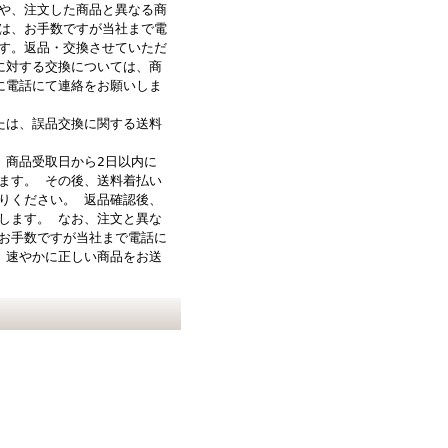
や、注文した商品と異なる商
は、お手数ですが当社まで電
す。返品・交換させていただ
に対する交換については、商
に電話にて連絡をお願いしま
たは、誤品交換に関する送料
、商品受取日から2日以内に
ます。 その後、送料着払い
りください。 返品確認後、
します。 なお、注文と異な
お手数ですが当社まで電話に
 速やかに正しい商品をお送