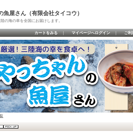
の魚屋さん（有限会社タイコウ）
三陸の海の幸を全国にお届けします。
カートをみる
｜
マイページへログイン
｜
ご利
覧