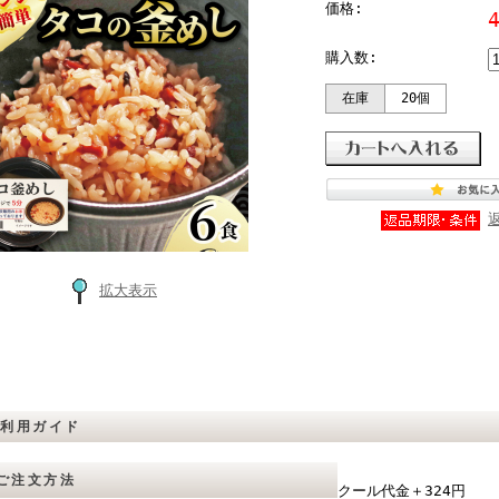
価格:
購入数:
在庫
20個
拡大表示
ご利用ガイド
ご注文方法
クール代金＋324円