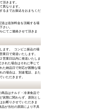
て頂きます。
て異なります。
するまでお振込をおまちくだ
配送は追加料金を頂戴する場
下さい。
ルにてご連絡させて頂きま
します。 コンビニ振込の場
営業日で発送いたします。
２営業日以内に発送いたしま
定された場合はそれに準じて
れた納品日で対応が困難な場
れの場合は、別途電話、また
ていただきます。
の商品はチルド・冷凍食品で
ど状態に関わらず、原則とし
はお断りさせていただきま
商品が当社の原因により不具