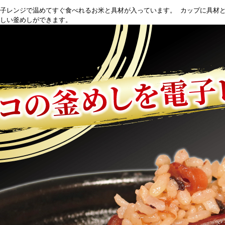
子レンジで温めてすぐ食べれるお米と具材が入っています。 カップに具材と
しい釜めしができます。